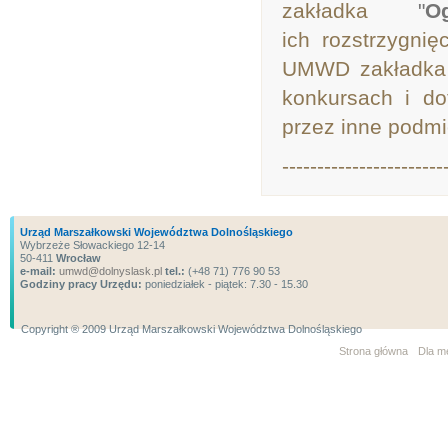
zakładka
"
O
ich rozstrzygnię
UMWD zakładk
konkursach i do
przez inne podmi
-----------------------
Urząd Marszałkowski Województwa Dolnośląskiego
Wybrzeże Słowackiego 12-14
50-411
Wrocław
e-mail:
umwd@dolnyslask.pl
tel.:
(+48 71) 776 90 53
Godziny pracy Urzędu:
poniedziałek - piątek: 7.30 - 15.30
Copyright ® 2009 Urząd Marszałkowski Województwa Dolnośląskiego
Strona główna
Dla m