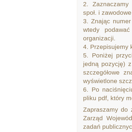
2. Zaznaczamy w
społ. i zawodowe
3. Znając numer
wtedy podawać 
organizacji.
4. Przepisujemy 
5. Poniżej przyc
jedną pozycję) 
szczegółowe zna
wyświetlone szcz
6. Po naciśnięc
pliku pdf, który
Zapraszamy do z
Zarząd Wojewódz
zadań publicznyc