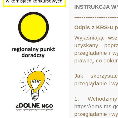
INSTRUKCJA W
-----------------------
Odpis z KRS-u p
Wyjaśniając wsz
uzyskany poprz
przeglądanie i 
prawną, co doku
Jak skorzystać
przeglądanie i w
1. Wchodzimy
https://ems.ms.g
przeglądanie i w