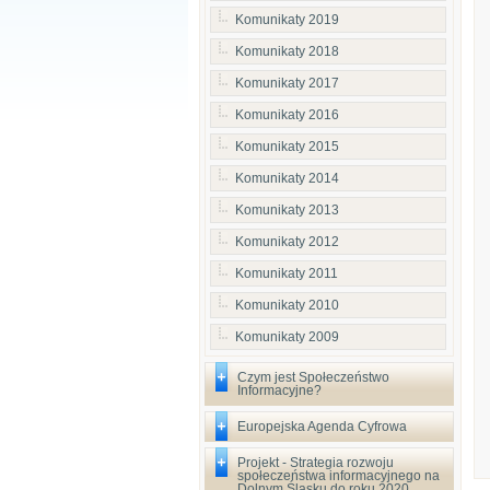
Komunikaty 2019
Komunikaty 2018
Komunikaty 2017
Komunikaty 2016
Komunikaty 2015
Komunikaty 2014
Komunikaty 2013
Komunikaty 2012
Komunikaty 2011
Komunikaty 2010
Komunikaty 2009
Czym jest Społeczeństwo
Informacyjne?
Europejska Agenda Cyfrowa
Projekt - Strategia rozwoju
społeczeństwa informacyjnego na
Dolnym Śląsku do roku 2020