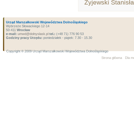
Żyjewski Stanisł
Urząd Marszałkowski Województwa Dolnośląskiego
Wybrzeże Słowackiego 12-14
50-411
Wrocław
e-mail:
umwd@dolnyslask.pl
tel.:
(+48 71) 776 90 53
Godziny pracy Urzędu:
poniedziałek - piątek: 7.30 - 15.30
Copyright ® 2009 Urząd Marszałkowski Województwa Dolnośląskiego
Strona główna
Dla m