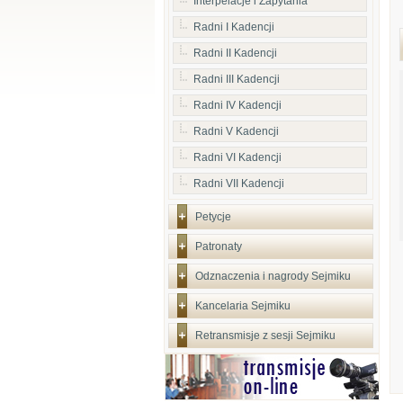
Interpelacje i Zapytania
Radni I Kadencji
Radni II Kadencji
Radni III Kadencji
Radni IV Kadencji
Radni V Kadencji
Radni VI Kadencji
Radni VII Kadencji
Petycje
Patronaty
Odznaczenia i nagrody Sejmiku
Kancelaria Sejmiku
Retransmisje z sesji Sejmiku