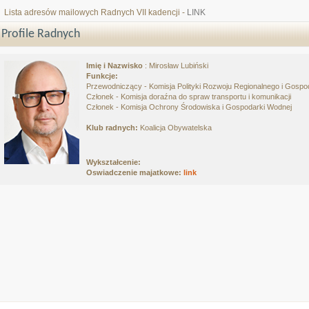
Lista adresów mailowych Radnych VII kadencji -
LINK
Profile Radnych
Imię i Nazwisko
: Mirosław Lubiński
Funkcje:
Przewodniczący - Komisja Polityki Rozwoju Regionalnego i Gospo
Członek - Komisja doraźna do spraw transportu i komunikacji
Członek - Komisja Ochrony Środowiska i Gospodarki Wodnej
Klub radnych:
Koalicja Obywatelska
Wykształcenie:
Oswiadczenie majatkowe:
link