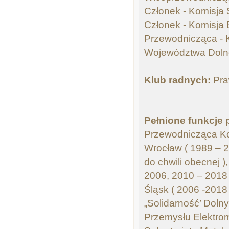
Członek - Komisja 
Członek - Komisja 
Przewodnicząca - 
Województwa Doln
Klub radnych:
Pra
Pełnione funkcje 
Przewodnicząca K
Wrocław ( 1989 – 2
do chwili obecnej )
2006, 2010 – 2018
Śląsk ( 2006 -2018
„Solidarność’ Doln
Przemysłu Elektro