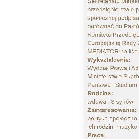
Sekretariatu Metal
przedsiębiorstwie 
społecznej podpisa
porównać do Paktów
Komitetu Przedsięb
Europejskiej Rad
MEDIATOR na liście
Wykształcenie:
Wydział Prawa i Ad
Ministerstwie Ska
Państwa i Studium
Rodzina:
wdowa , 3 synów
Zainteresowania:
polityka społeczno
ich rodzin, muzyka 
Praca: