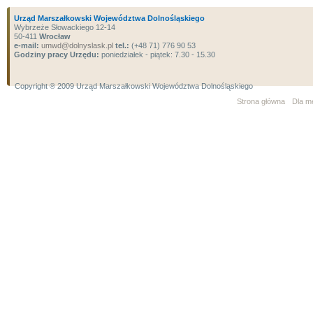
Urząd Marszałkowski Województwa Dolnośląskiego
Wybrzeże Słowackiego 12-14
50-411
Wrocław
e-mail:
umwd@dolnyslask.pl
tel.:
(+48 71) 776 90 53
Godziny pracy Urzędu:
poniedziałek - piątek: 7.30 - 15.30
Copyright ® 2009 Urząd Marszałkowski Województwa Dolnośląskiego
Strona główna
Dla m