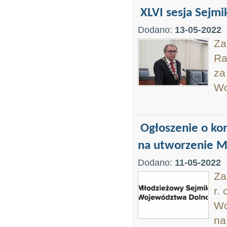
XLVI sesja Sejmi
Dodano:
13-05-2022
Za
Ra
za
Wo
Ogłoszenie o ko
na utworzenie M
Dodano:
11-05-2022
Za
r.
Wo
na