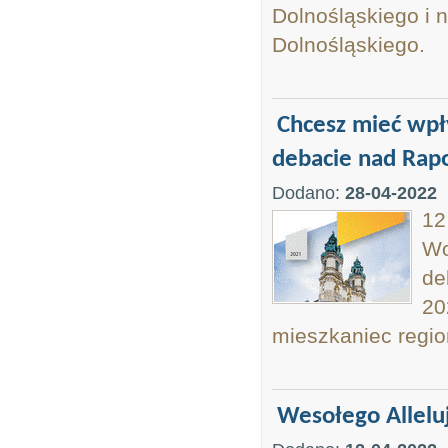
Dolnośląskiego i
Dolnośląskiego.
Chcesz mieć wpł
debacie nad Rap
Dodano:
28-04-2022
12
Wo
de
20
mieszkaniec region
Wesołego Alleluj