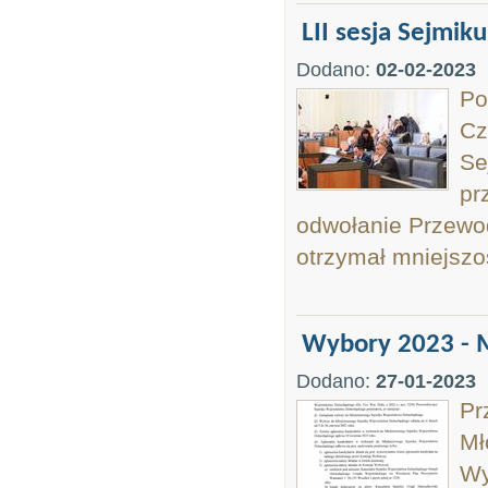
LII sesja Sejmiku
Dodano:
02-02-2023
Po
Cz
Se
pr
odwołanie Przewod
otrzymał mniejszo
Wybory 2023 - 
Dodano:
27-01-2023
Pr
Mł
Wy