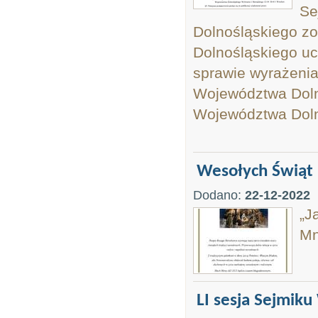
Se
Dolnośląskiego z
Dolnośląskiego uc
sprawie wyrażeni
Województwa Doln
Województwa Dolno
Wesołych Świąt
Dodano:
22-12-2022
„J
Mn
LI sesja Sejmik