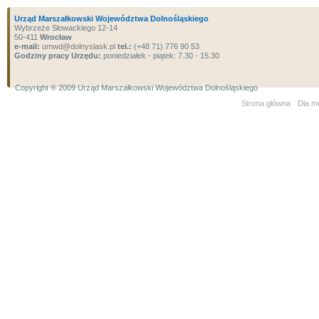
Urząd Marszałkowski Województwa Dolnośląskiego
Wybrzeże Słowackiego 12-14
50-411
Wrocław
e-mail:
umwd@dolnyslask.pl
tel.:
(+48 71) 776 90 53
Godziny pracy Urzędu:
poniedziałek - piątek: 7.30 - 15.30
Copyright ® 2009 Urząd Marszałkowski Województwa Dolnośląskiego
Strona główna
Dla m