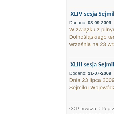
XLIV sesja Sejm
Dodano:
08-09-2009
W związku z piln
Dolnośląskiego te
września na 23 wr
XLIII sesja Sej
Dodano:
21-07-2009
Dnia 23 lipca 2009
Sejmiku Wojewódz
<< Pierwsza
< Popr