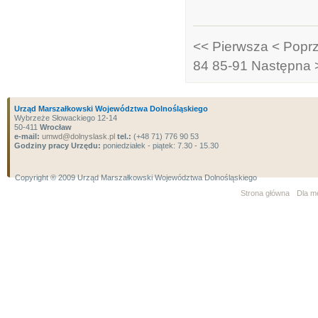
<< Pierwsza
< Popr
84
85-91
Następna 
Urząd Marszałkowski Województwa Dolnośląskiego
Wybrzeże Słowackiego 12-14
50-411
Wrocław
e-mail:
umwd@dolnyslask.pl
tel.:
(+48 71) 776 90 53
Godziny pracy Urzędu:
poniedziałek - piątek: 7.30 - 15.30
Copyright ® 2009 Urząd Marszałkowski Województwa Dolnośląskiego
Strona główna
Dla m