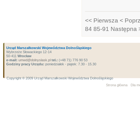
<< Pierwsza
< Popr
84
85-91
Następna 
Urząd Marszałkowski Województwa Dolnośląskiego
Wybrzeże Słowackiego 12-14
50-411
Wrocław
e-mail:
umwd@dolnyslask.pl
tel.:
(+48 71) 776 90 53
Godziny pracy Urzędu:
poniedziałek - piątek: 7.30 - 15.30
Copyright ® 2009 Urząd Marszałkowski Województwa Dolnośląskiego
Strona główna
Dla m