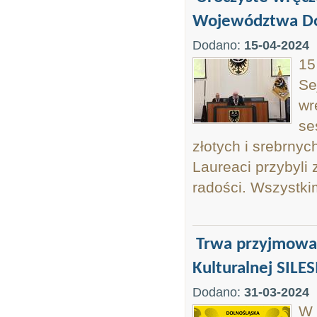
Województwa Do
Dodano:
15-04-2024
15
Se
wr
se
złotych i srebrny
Laureaci przybyli
radości. Wszystki
Trwa przyjmowan
Kulturalnej SILES
Dodano:
31-03-2024
W 