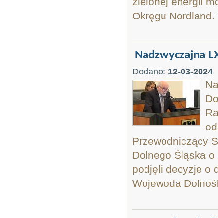
zielonej energii 
Okręgu Nordland. 
Nadzwyczajna LX
Dodano:
12-03-2024
Na
Do
Ra
od
Przewodniczący S
Dolnego Śląska o 
podjęli decyzje o
Wojewoda Dolnośl