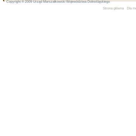
Copyright ® 2009 Urząd Marszałkowski Województwa Dolnośląskiego
Strona główna
Dla m