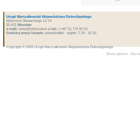
Urząd Marszałkowski Województwa Dolnośląskiego
Wybrzeże Słowackiego 12-14
50-411
Wrocław
e-mail:
umwd@dolnyslask.pl
tel.:
(+48 71) 776 90 53
Godziny pracy Urzędu:
poniedziałek - piątek: 7.30 - 15.30
Copyright ® 2009 Urząd Marszałkowski Województwa Dolnośląskiego
Strona główna
Dla m