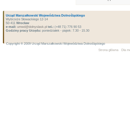
Urząd Marszałkowski Województwa Dolnośląskiego
Wybrzeże Słowackiego 12-14
50-411
Wrocław
e-mail:
umwd@dolnyslask.pl
tel.:
(+48 71) 776 90 53
Godziny pracy Urzędu:
poniedziałek - piątek: 7.30 - 15.30
Copyright ® 2009 Urząd Marszałkowski Województwa Dolnośląskiego
Strona główna
Dla m