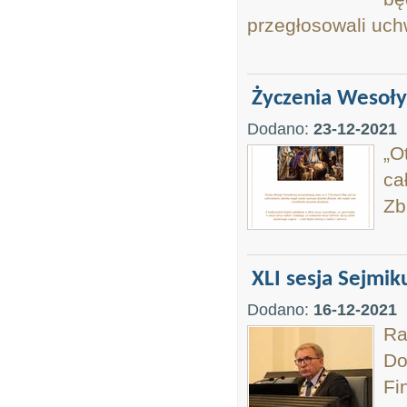
przegłosowali uch
Życzenia Wesoły
Dodano:
23-12-2021
„O
ca
Zb
XLI sesja Sejmi
Dodano:
16-12-2021
Ra
Do
Fi