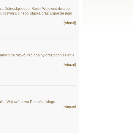
twa Dolnośląskiego. Radni Województwa po
lu rozwój Dolnego Śląska oraz wsparcie jego
[więcej]
anych na rozwój regionalny oraz podniesienie
[więcej]
jmiku Województwa Dolnośląskiego.
[więcej]