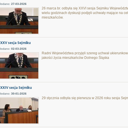
Dodano:
27-03-2026
26 marca br. odbyła się XXVI sesja Sejmiku Wojewódz
wielu godzinach dyskusji podjęli uchwały mające na ce
mieszkańców.
XXV sesja Sejmiku
Dodano:
02-03-2026
Radni Województwa przyjęli szereg uchwał ukierunkow
jakości życia mieszkańców Dolnego Śląska
XXIV sesja Sejmiku
Dodano:
30-01-2026
29 stycznia odbyła się pierwsza w 2026 roku sesja Se