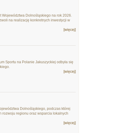
t Województwa Dolnośląskiego na rok 2026.
zwoli na realizację konkretnych inwestycji w
[więcej]
rum Sportu na Polanie Jakuszyckiej odbyła się
kiego.
[więcej]
Województwa Dolnośląskiego, podczas której
h rozwoju regionu oraz wsparcia lokalnych
[więcej]