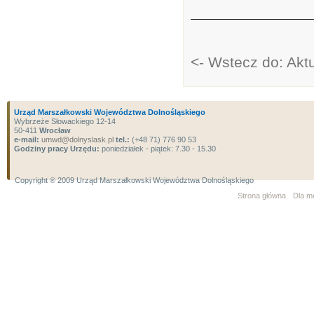
<- Wstecz do: Akt
Urząd Marszałkowski Województwa Dolnośląskiego
Wybrzeże Słowackiego 12-14
50-411
Wrocław
e-mail:
umwd@dolnyslask.pl
tel.:
(+48 71) 776 90 53
Godziny pracy Urzędu:
poniedziałek - piątek: 7.30 - 15.30
Copyright ® 2009 Urząd Marszałkowski Województwa Dolnośląskiego
Strona główna
Dla m