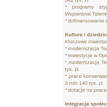
* programy sty
Wspierania Talentó
* dofinansowanie 
Kultura i dziedzi
Kluczowe inwestyc
* modernizacja Te
* inwestycje w Op
* modernizacja Te
tys. zł
* prace konserwa
3 mln 140 tys. zł
* dotacje na prace
Integracja społec