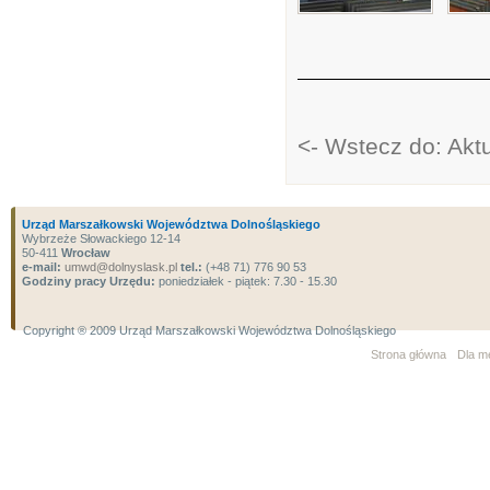
<- Wstecz do: Akt
Urząd Marszałkowski Województwa Dolnośląskiego
Wybrzeże Słowackiego 12-14
50-411
Wrocław
e-mail:
umwd@dolnyslask.pl
tel.:
(+48 71) 776 90 53
Godziny pracy Urzędu:
poniedziałek - piątek: 7.30 - 15.30
Copyright ® 2009 Urząd Marszałkowski Województwa Dolnośląskiego
Strona główna
Dla m