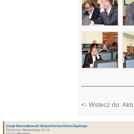
<- Wstecz do: Akt
Urząd Marszałkowski Województwa Dolnośląskiego
Wybrzeże Słowackiego 12-14
50-411
Wrocław