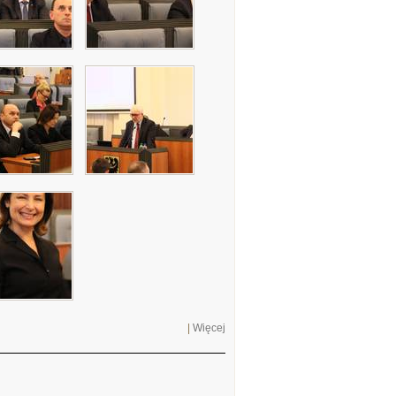
|
Więcej