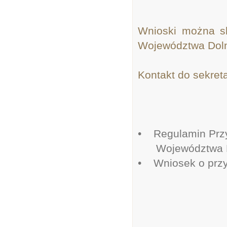
Wnioski można s
Województwa Dol
Kontakt do sekreta
• Regulamin Przy
Województwa Do
• Wniosek o przyz