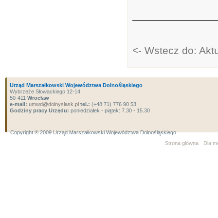
<- Wstecz do: Akt
Urząd Marszałkowski Województwa Dolnośląskiego
Wybrzeże Słowackiego 12-14
50-411
Wrocław
e-mail:
umwd@dolnyslask.pl
tel.:
(+48 71) 776 90 53
Godziny pracy Urzędu:
poniedziałek - piątek: 7.30 - 15.30
Copyright ® 2009 Urząd Marszałkowski Województwa Dolnośląskiego
Strona główna
Dla m