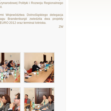
zynarodowej Polityki i Rozwoju Regionalnego
i.
mi Województwa Dolnośląskiego delegacja
gu Brandenburgii zwiedziła dwa projekty
n EURO 2012 oraz terminal lotniska.
ZW