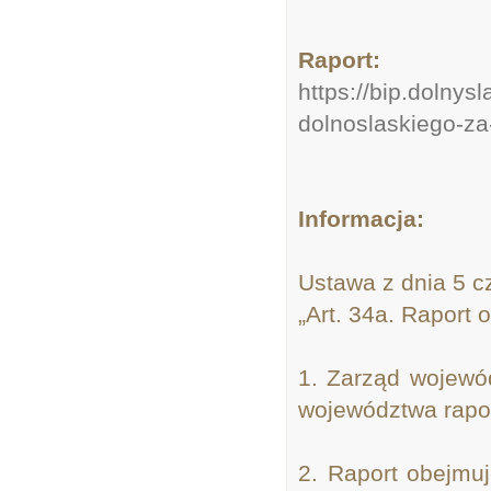
Raport:
https://bip.dolnys
dolnoslaskiego-za
Informacja:
Ustawa z dnia 5 c
„Art. 34a. Raport
1. Zarząd wojewó
województwa rapor
2. Raport obejmu