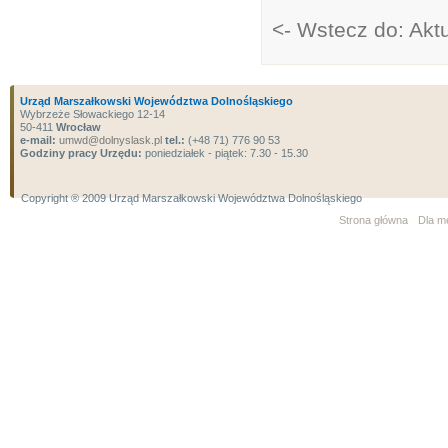
<- Wstecz do: Akt
Urząd Marszałkowski Województwa Dolnośląskiego
Wybrzeże Słowackiego 12-14
50-411
Wrocław
e-mail:
umwd@dolnyslask.pl
tel.:
(+48 71) 776 90 53
Godziny pracy Urzędu:
poniedziałek - piątek: 7.30 - 15.30
Copyright ® 2009 Urząd Marszałkowski Województwa Dolnośląskiego
Strona główna
Dla m