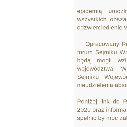
epidemią umożl
wszystkich obsza
odzwierciedlenie 
Opracowany Rapo
forum Sejmiku W
będą mogli wzi
województwa. W
Sejmiku Wojewó
nieudzielenia abs
Poniżej link do 
2020 oraz informa
spełnić by móc za