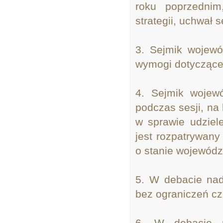
roku poprzednim
strategii, uchwał
3. Sejmik wojew
wymogi dotyczące 
4. Sejmik wojew
podczas sesji, na
w sprawie udziele
jest rozpatrywany
o stanie wojewódz
5. W debacie nad
bez ograniczeń c
6. W debacie n