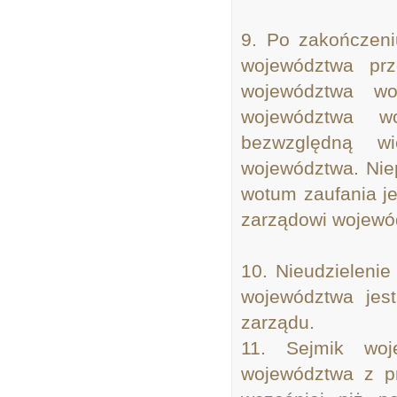
9. Po zakończeni
województwa prz
województwa wo
województwa w
bezwzględną w
województwa. Nie
wotum zaufania j
zarządowi wojewó
10. Nieudzieleni
województwa jes
zarządu.
11. Sejmik woj
województwa z pr