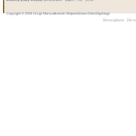
Copyright ® 2009 Urząd Marszałkowski Województwa Dolnośląskiego
Strona główna
Dla m