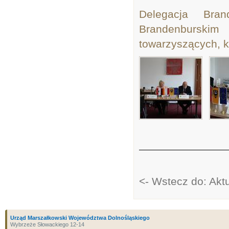
Delegacja Bran
Brandenbursk
towarzyszących, k
<- Wstecz do: Akt
Urząd Marszałkowski Województwa Dolnośląskiego
Wybrzeże Słowackiego 12-14