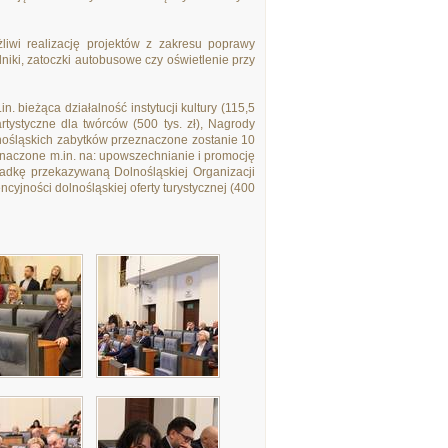
wi realizację projektów z zakresu poprawy
iki, zatoczki autobusowe czy oświetlenie przy
. bieżąca działalność instytucji kultury (115,5
rtystyczne dla twórców (500 tys. zł), Nagrody
olnośląskich zabytków przeznaczone zostanie 10
eznaczone m.in. na: upowszechnianie i promocję
kładkę przekazywaną Dolnośląskiej Organizacji
cyjności dolnośląskiej oferty turystycznej (400