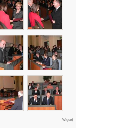
|
Więcej