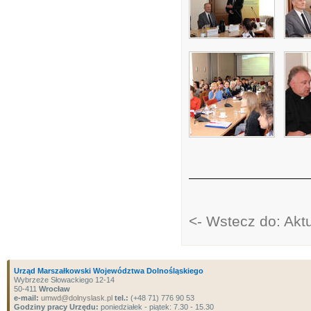
<- Wstecz do: Akt
Urząd Marszałkowski Województwa Dolnośląskiego
Wybrzeże Słowackiego 12-14
50-411
Wrocław
e-mail:
umwd@dolnyslask.pl
tel.:
(+48 71) 776 90 53
Godziny pracy Urzędu:
poniedziałek - piątek: 7.30 - 15.30