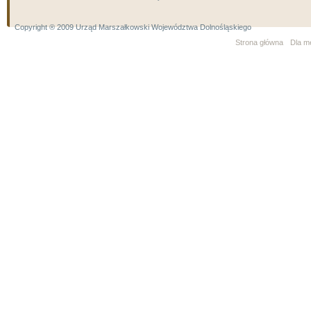
Copyright ® 2009 Urząd Marszałkowski Województwa Dolnośląskiego
Strona główna
Dla m