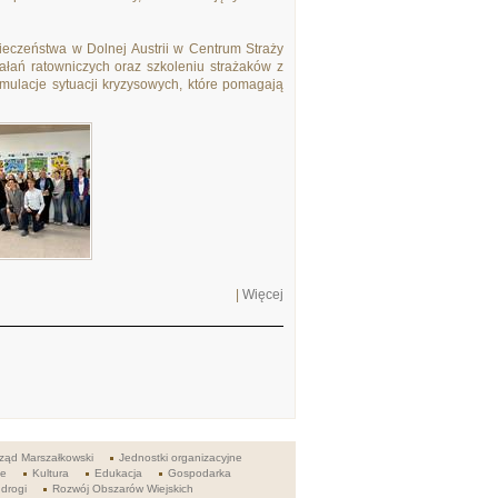
eczeństwa w Dolnej Austrii w Centrum Straży
ałań ratowniczych oraz szkoleniu strażaków z
ulacje sytuacji kryzysowych, które pomagają
|
Więcej
ząd Marszałkowski
Jednostki organizacyjne
ie
Kultura
Edukacja
Gospodarka
 drogi
Rozwój Obszarów Wiejskich