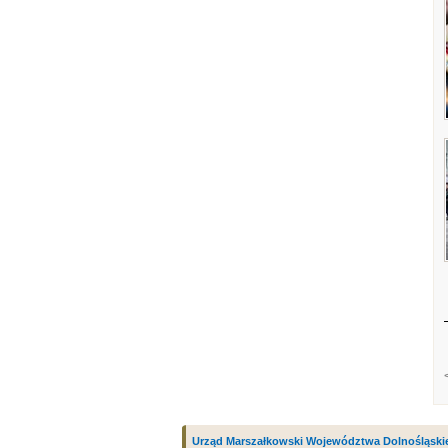
Urząd Marszałkowski Województwa Dolnośląski