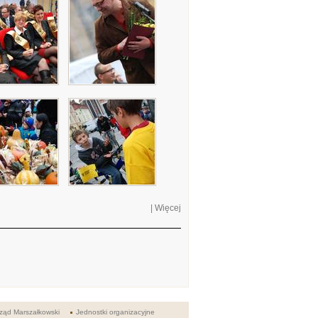
|
Więcej
ząd Marszałkowski
Jednostki organizacyjne