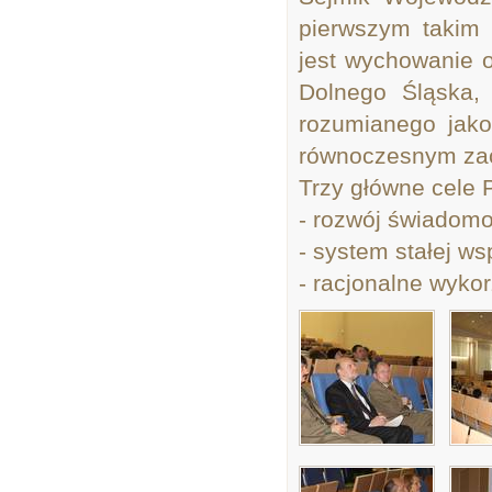
pierwszym takim
jest wychowanie 
Dolnego Śląska,
rozumianego jako
równoczesnym zac
Trzy główne cele 
- rozwój świadomo
- system stałej w
- racjonalne wykor