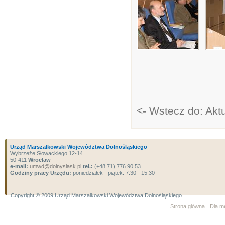
<- Wstecz do: Akt
Urząd Marszałkowski Województwa Dolnośląskiego
Wybrzeże Słowackiego 12-14
50-411
Wrocław
e-mail:
umwd@dolnyslask.pl
tel.:
(+48 71) 776 90 53
Godziny pracy Urzędu:
poniedziałek - piątek: 7.30 - 15.30
Copyright ® 2009 Urząd Marszałkowski Województwa Dolnośląskiego
Strona główna
Dla m