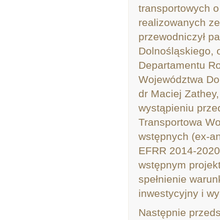
transportowych o
realizowanych z
przewodniczył p
Dolnośląskiego, 
Departamentu Ro
Województwa Dol
dr Maciej Zathey
wystąpieniu prze
Transportowa Wo
wstępnych (ex-ant
EFRR 2014-2020.
wstępnym projekt
spełnienie warun
inwestycyjny i w
Następnie przeds