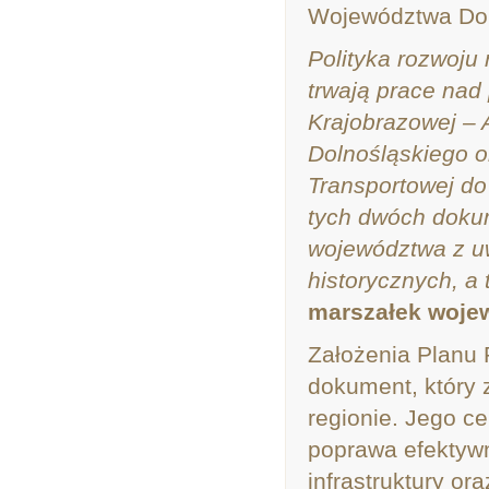
Województwa Dol
Polityka rozwoju
trwają prace nad
Krajobrazowej –
Dolnośląskiego o
Transportowej do
tych dwóch dokum
województwa z u
historycznych, a
marszałek wojew
Założenia Planu R
dokument, który z
regionie. Jego c
poprawa efektywn
infrastruktury o