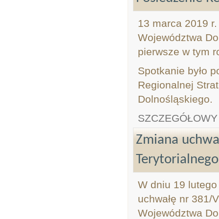
13 marca 2019 r.
Województwa Doln
pierwsze w tym r
Spotkanie było p
Regionalnej Strat
Dolnośląskiego.
SZCZEGÓŁOWY
Zmiana uchwa
Terytorialnego
W dniu 19 lutego
uchwałę nr 381/V
Województwa Doln