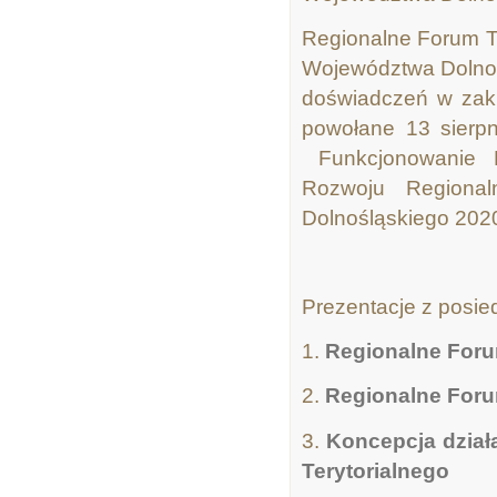
Regionalne Forum T
Województwa Dolnośl
doświadczeń w zakr
powołane 13 sierp
Funkcjonowanie F
Rozwoju Regional
Dolnośląskiego 2020
Prezentacje z posie
1.
Regionalne Forum 
2.
Regionalne Foru
3.
Koncepcja dział
Terytorialnego