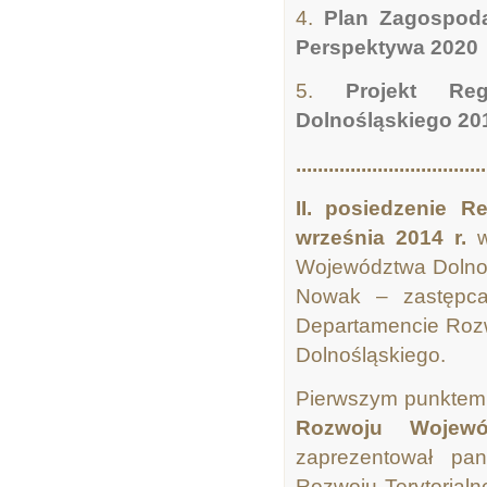
4.
Plan Zagospoda
Perspektywa 2020
5.
Projekt Re
Dolnośląskiego 20
...................................
II. posiedzenie R
września 2014 r.
w
Województwa Dolnoś
Nowak – zastępca 
Departamencie Roz
Dolnośląskiego.
Pierwszym punktem 
Rozwoju Wojewó
zaprezentował pan
Rozwoju Terytorialn