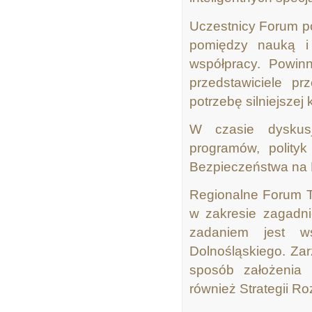
Uczestnicy Forum po
pomiędzy nauką i 
współpracy. Powin
przedstawiciele pr
potrzebę silniejsze
W czasie dyskusj
programów, polityk
Bezpieczeństwa na 
Regionalne Forum T
w zakresie zagadni
zadaniem jest w
Dolnośląskiego. Zar
sposób założenia 
również Strategii 