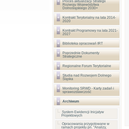
Proces aktualizacji Strategii
Rozwoju Województwa
Dolnośląskiego 2030+
Kontrakt Terytorialny na lata 2014-
2020
Kontrakt Programowy na lata 2021-
2027
Biblioteka opracowań IRT
Poprzednie Dokumenty
Strategiczne
Regionalne Forum Terytorialne
Studia nad Rozwojem Dolnego
Śląska
Monitoring SRWD - Karty zadań i
sprawozdawczość
Archiwum
System Ewidencji Inicjatyw
Projektowych
Opracowania przygotowane w
ramach projektu pn. "Analizy,