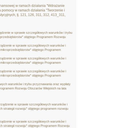
inansowej w ramach działania "Wdrażanie
ia pomocy w ramach działania "Tworzenie i
ycyjnych, tj. 121, 126, 311, 312, 413_311,
rządzenie w sprawie szczegółowych warunków i trybu
roprzedsiębiorstw" objętego Programem Rozwoju
orządzenie w sprawie szczegółowych warunków i
j mikroprzedsiębiorstw" objętego Programem
orządzenie w sprawie szczegółowych warunków i
j mikroprzedsiębiorstw" objętego Programem
orządzenie w sprawie szczegółowych warunków i
j mikroprzedsiębiorstw" objętego Programem
łowych warunków i trybu przyznawania oraz wypłaty
 Programem Rozwoju Obszarów Wiejskich na lata
zporządzenie w sprawie szczegółowych warunków i
h strategii rozwoju" objętego programem rozwoju
orządzenie w sprawie szczegółowych warunków i
ch strategii rozwoju" objętego Programem Rozwoju