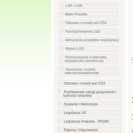
LSR / LGD
Małe Projekty
Odnowa i rozwój wsi OŚ4
Funkcjonowanie LGD
Wdrażanie projektów współpracy
Wybór LGD
Różnicowanie w kierunku
działalności nierolniczej
Tworzenie i rozwój
mikroprzedsiębiorstw
Odnowa i rozwój wsi OŚ3
Podstawowe usługi gospodarki i
ludności wiejskiej
Scalanie i Melioracje
Legislacja UE
Legislacja Krajowa - PROW
Pytania i Odpowiedzi