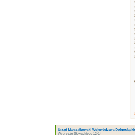
Urząd Marszałkowski Województwa Dolnośląski
Wybrzeże Słowackiego 12-14