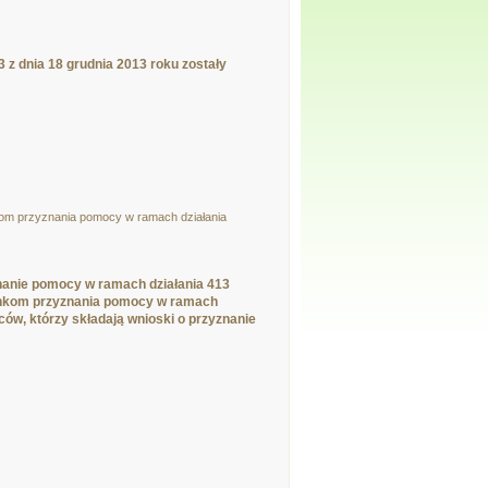
z dnia 18 grudnia 2013 roku zostały
unkom przyznania pomocy w ramach działania
nanie pomocy w ramach działania 413
arunkom przyznania pomocy w ramach
ców, którzy składają wnioski o przyznanie