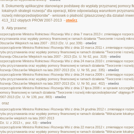
8. Dokumenty aplikacyjne stanowiące podstawę do wypłaty przyznanej pomocy f
lokalnych strategii rozwoju" dla operacji, które odpowiadają warunkom przyznan
rozwój mikroprzedsiębiorstw" - wniosek o płatność (płaszczowy) dla działań inwest
413_312 objętych PROW 2007-2013 -
otwórz
.
9. Akty prawne:
rozporządzenie Ministra Rolnictwa i Rozwoju Wsi z dnia 7 marca 2013 r. zmieniające rozpo
przyznawania oraz wypłaty pomocy finansowej w ramach działania "Tworzenie i rozwój mik
Obszarów Wiejskich na lata 2007 - 2013 (Dz. U. poz.339) -
otwórz
rozporządzenie Ministra Rolnictwa i Rozwoju Wsi z dnia 10 marca 2011 r. zmieniające rozp
trybu przyznawania oraz wypłaty pomocy finansowej w ramach działania "Tworzenie i rozwó
Rozwoju Obszarów Wiejskich na lata 2007 - 2013 (Dz. U. Nr 62, poz. 319) -
otwórz
rozporządzenie Ministra Rolnictwa i Rozwoju Wsi z dnia 24 marca 2010 r. zmieniające rozp
trybu przyznawania oraz wypłaty pomocy finansowej w ramach działania "Tworzenie i rozwó
Rozwoju Obszarów Wiejskich na lata 2007-2013 (Dz. U. Nr 55, poz. 335) -
otwórz
rozporządzenie Ministra Rolnictwa i Rozwoju Wsi z dnia 24 marca 2009 r. zmieniające rozp
trybu przyznawania oraz wypłaty pomocy finansowej w ramach działania "Tworzenie i rozwó
Rozwoju Obszarów Wiejskich na lata 2007-2013 (Dz. U. Nr 50, poz. 402) -
otwórz
rozporządzenie Ministra Rolnictwa i Rozwoju Wsi z dnia 17 lipca 2008 r. w sprawie szczegó
pomocy finansowej w ramach działania "Tworzenie i rozwój mikroprzedsiębiorstw" objętego
2007-2013 (Dz. U. Nr 139, poz. 883) -
otwórz
oraz
rozporządzenie Ministra Rolnictwa i Rozwoju Wsi z dnia 24 grudnia 2012 r. zmieniające ro
trybu przyznawania oraz wypłaty pomocy finansowej w ramach działania "Wdrażanie lokalnyc
obszarów wiejskich na lata 2007-2013
(Dz. U. z 2013 r., poz. 63) -
otwórz
rozporządzenie Ministra Rolnictwa i Rozwoju Wsi z dnia 22 marca 2012 r. zmieniające rozp
trybu przyznawania oraz wypłaty pomocy finansowej w ramach działania "Wdrażanie lokalny