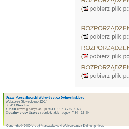
ROZPORZĄDZENIE
(
pobierz plik pd
ROZPORZĄDZENIE
(
pobierz plik pd
ROZPORZĄDZENIE
(
pobierz plik pd
ROZPORZĄDZENIE
(
pobierz plik pd
Urząd Marszałkowski Województwa Dolnośląskiego
Wybrzeże Słowackiego 12-14
50-411
Wrocław
e-mail:
umwd@dolnyslask.pl
tel.:
(+48 71) 776 90 53
Godziny pracy Urzędu:
poniedziałek - piątek: 7.30 - 15.30
Copyright ® 2009 Urząd Marszałkowski Województwa Dolnośląskiego