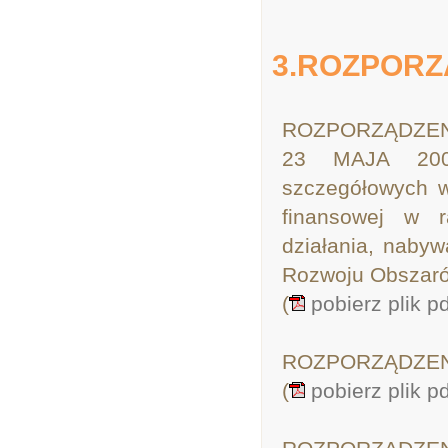
3.ROZPORZ
ROZPORZĄDZENI
23 MAJA 2008
szczegółowych w
finansowej w r
działania, nabyw
Rozwoju Obszaró
(
pobierz plik p
ROZPORZĄDZENIE
(
pobierz plik p