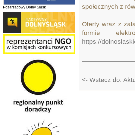
społecznych z rów
Pozarządowy Dolny Śląsk
Oferty wraz z zał
formie elek
https://dolnoslask
<- Wstecz do: Akt