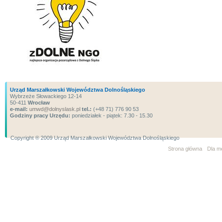
Urząd Marszałkowski Województwa Dolnośląskiego
Wybrzeże Słowackiego 12-14
50-411
Wrocław
e-mail:
umwd@dolnyslask.pl
tel.:
(+48 71) 776 90 53
Godziny pracy Urzędu:
poniedziałek - piątek: 7.30 - 15.30
Copyright ® 2009 Urząd Marszałkowski Województwa Dolnośląskiego
Strona główna
Dla m