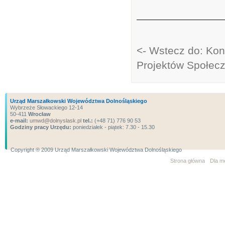
<- Wstecz do: Kon
Projektów Społec
Urząd Marszałkowski Województwa Dolnośląskiego
Wybrzeże Słowackiego 12-14
50-411
Wrocław
e-mail:
umwd@dolnyslask.pl
tel.:
(+48 71) 776 90 53
Godziny pracy Urzędu:
poniedziałek - piątek: 7.30 - 15.30
Copyright ® 2009 Urząd Marszałkowski Województwa Dolnośląskiego
Strona główna
Dla m