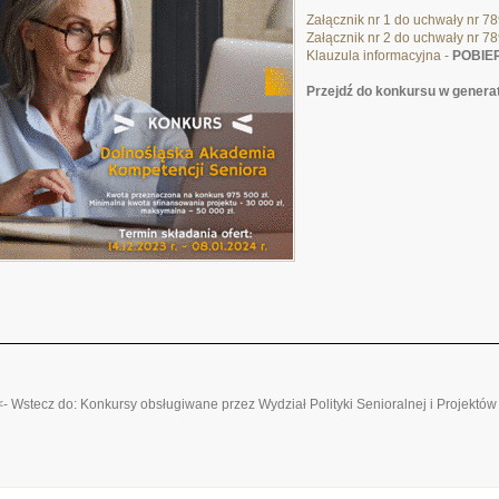
Załącznik nr 1 do uchwały nr 7
Załącznik nr 2 do uchwały nr 7
Klauzula informacyjna -
POBIE
Przejdź do konkursu w genera
<- Wstecz do: Konkursy obsługiwane przez Wydział Polityki Senioralnej i Projektó