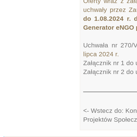
Oferty wraz z zał
uchwały przez Za
do 1.08.2024 r. 
Generator eNGO p
Uchwała nr 270/
lipca 2024 r.
Załącznik nr 1 do 
Załącznik nr 2 do 
<- Wstecz do: Kon
Projektów Społec