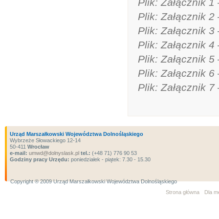
Plik: Załącznik 
Plik: Załącznik 
Plik: Załącznik 3
Plik: Załącznik 
Plik: Załącznik 
Plik: Załącznik 
Plik: Załącznik 
Urząd Marszałkowski Województwa Dolnośląskiego
Wybrzeże Słowackiego 12-14
50-411
Wrocław
e-mail:
umwd@dolnyslask.pl
tel.:
(+48 71) 776 90 53
Godziny pracy Urzędu:
poniedziałek - piątek: 7.30 - 15.30
Copyright ® 2009 Urząd Marszałkowski Województwa Dolnośląskiego
Strona główna
Dla m