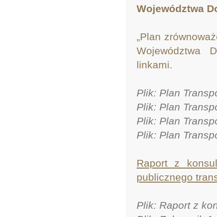
Województwa Dol
„Plan zrównoważ
Województwa Do
linkami.
Plik: Plan Transp
Plik: Plan Transp
Plik: Plan Transp
Plik: Plan Transp
Raport z konsu
publicznego tran
Plik: Raport z k