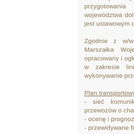
przygotowania
województwa doln
jest ustawowym 
Zgodnie z w/w
Marszałka Woje
opracowany i ogł
w zakresie lin
wykonywanie prze
Plan transportow
- sieć komunik
przewozów o char
- ocenę i progno
- przewidywane 