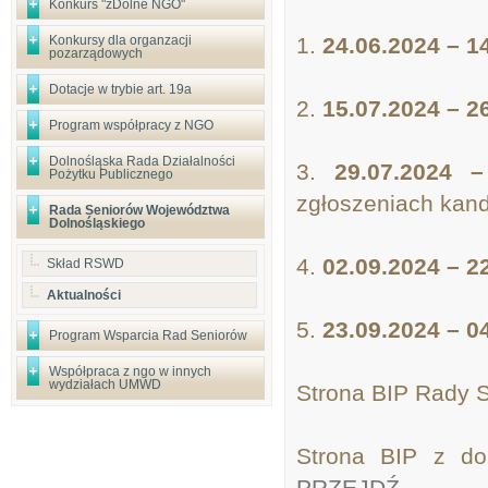
Konkurs "zDolne NGO"
Konkursy dla organzacji
1.
24.06.2024 – 1
pozarządowych
Dotacje w trybie art. 19a
2.
15.07.2024 – 2
Program współpracy z NGO
Dolnośląska Rada Działalności
3.
29.07.2024 –
Pożytku Publicznego
zgłoszeniach kan
Rada Seniorów Województwa
Dolnośląskiego
4.
02.09.2024 – 2
Skład RSWD
Aktualności
5.
23.09.2024 – 0
Program Wsparcia Rad Seniorów
Współpraca z ngo w innych
wydziałach UMWD
Strona BIP Rady 
Strona BIP z d
PRZEJDŹ