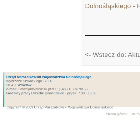
Dolnośląskiego -
<- Wstecz do: Akt
Urząd Marszałkowski Województwa Dolnośląskiego
Wybrzeże Słowackiego 12-14
50-411
Wrocław
e-mail:
umwd@dolnyslask.pl
tel.:
(+48 71) 776 90 53
Godziny pracy Urzędu:
poniedziałek - piątek: 7.30 - 15.30
Copyright ® 2009 Urząd Marszałkowski Województwa Dolnośląskiego
Strona główna
Dla m