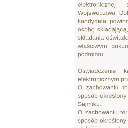
elektronicznej
Województwa Doln
kandydata powin
osobę składającą
składania oświad
właściwym dokum
podmiotu.
Oświadczenie 
elektronicznym pr
O zachowaniu te
sposób określony 
Sejmiku.
O zachowaniu ter
sposób określony 