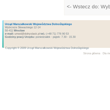
<- Wstecz do: Wy
Urząd Marszałkowski Województwa Dolnośląskiego
Wybrzeże Słowackiego 12-14
50-411
Wrocław
e-mail:
umwd@dolnyslask.pl
tel.:
(+48 71) 776 90 53
Godziny pracy Urzędu:
poniedziałek - piątek: 7.30 - 15.30
Copyright ® 2009 Urząd Marszałkowski Województwa Dolnośląskiego
Strona główna
Dla m