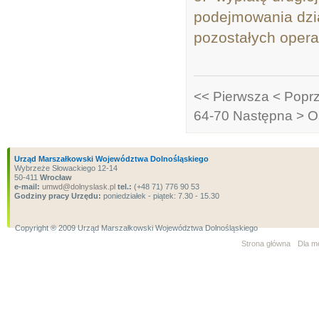
podejmowania dzia
pozostałych opera
<< Pierwsza
< Popr
64-70
Następna >
O
Urząd Marszałkowski Województwa Dolnośląskiego
Wybrzeże Słowackiego 12-14
50-411
Wrocław
e-mail:
umwd@dolnyslask.pl
tel.:
(+48 71) 776 90 53
Godziny pracy Urzędu:
poniedziałek - piątek: 7.30 - 15.30
Copyright ® 2009 Urząd Marszałkowski Województwa Dolnośląskiego
Strona główna
Dla m