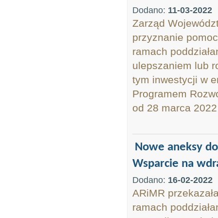
Dodano:
11-03-2022
Zarząd Województ
przyznanie pomoc
ramach poddziałan
ulepszaniem lub r
tym inwestycji w 
Programem Rozwoj
od 28 marca 2022 r
Nowe aneksy do 
Wsparcie na wdra
Dodano:
16-02-2022
ARiMR przekazała
ramach poddziałan