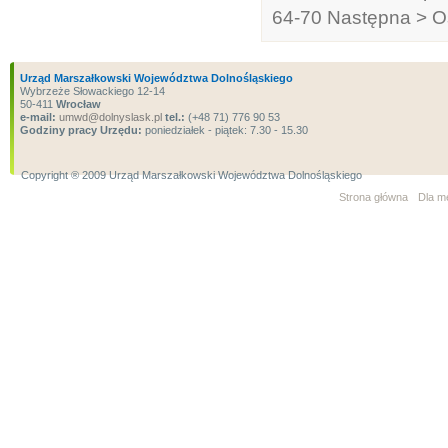
64-70
Następna >
O
Urząd Marszałkowski Województwa Dolnośląskiego
Wybrzeże Słowackiego 12-14
50-411
Wrocław
e-mail:
umwd@dolnyslask.pl
tel.:
(+48 71) 776 90 53
Godziny pracy Urzędu:
poniedziałek - piątek: 7.30 - 15.30
Copyright ® 2009 Urząd Marszałkowski Województwa Dolnośląskiego
Strona główna
Dla m