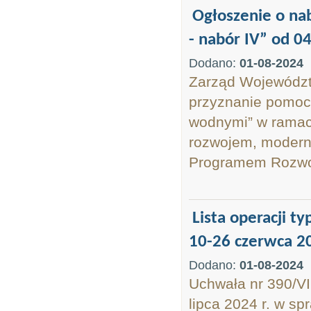
Ogłoszenie o na
- nabór IV” od 04
Dodano:
01-08-2024
Zarząd Województ
przyznanie pomocy
wodnymi” w ramach
rozwojem, moderni
Programem Rozwoj
Lista operacji t
10-26 czerwca 2
Dodano:
01-08-2024
Uchwała nr 390/VI
lipca 2024 r. w s