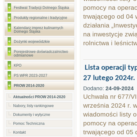
pomocy na operac
Festiwal Tradycji Dolnego Śląska
trwającego od 04 
Produkty regionalne i tradycyjne
działania „Inwest
Kalendarz imprez kulinarnych
Dolnego Śląska
na inwestycje zwi
Dożynki wojewódzkie
rolnictwa i leśnictw
Porejestrowe doświadczalnictwo
odmianowe
KPO
Lista operacji 
PS WPR 2023-2027
27 lutego 2024r.
PROW 2014-2020
Dodano:
24-09-2024
Uchwała nr 677/VI
Aktualności PROW 2014-2020
września 2024 r. 
Nabory, listy rankingowe
wiadomości listy o
Dokumenty i wytyczne
pomocy na operac
Pomoc Techniczna
trwającego od 05 
Kontakt