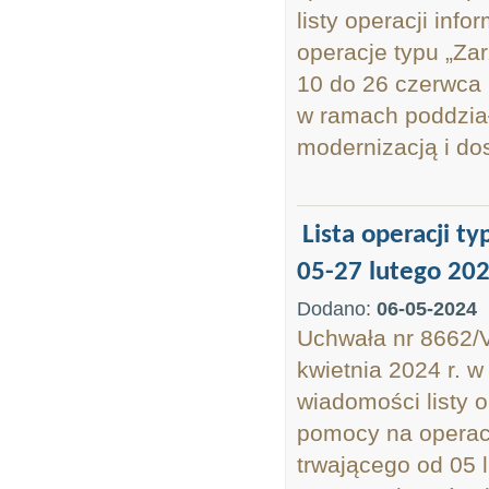
listy operacji inf
operacje typu „Za
10 do 26 czerwca 2
w ramach poddział
modernizacją i dos
Lista operacji t
05-27 lutego 202
Dodano:
06-05-2024
Uchwała nr 8662/
kwietnia 2024 r. w
wiadomości listy o
pomocy na operac
trwającego od 05 l