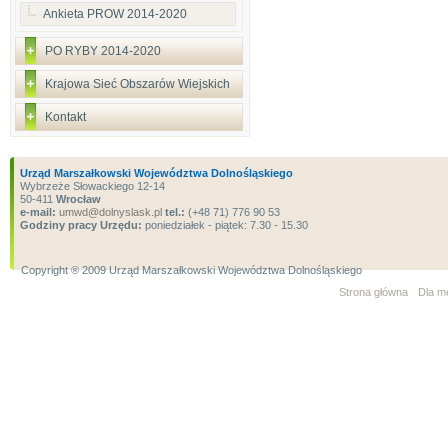
Ankieta PROW 2014-2020
PO RYBY 2014-2020
Krajowa Sieć Obszarów Wiejskich
Kontakt
Urząd Marszałkowski Województwa Dolnośląskiego
Wybrzeże Słowackiego 12-14
50-411
Wrocław
e-mail:
umwd@dolnyslask.pl
tel.:
(+48 71) 776 90 53
Godziny pracy Urzędu:
poniedziałek - piątek: 7.30 - 15.30
Copyright ® 2009 Urząd Marszałkowski Województwa Dolnośląskiego
Strona główna
Dla m