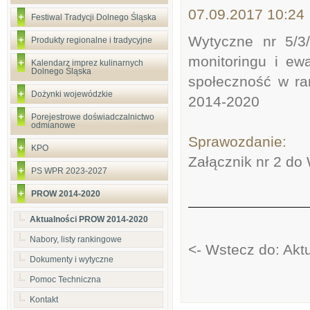
07.09.2017 10:24
Festiwal Tradycji Dolnego Śląska
Wytyczne nr 5/3
Produkty regionalne i tradycyjne
monitoringu i ewa
Kalendarz imprez kulinarnych
Dolnego Śląska
społeczność w r
Dożynki wojewódzkie
2014-2020
Porejestrowe doświadczalnictwo
odmianowe
Sprawozdanie:
KPO
Załącznik nr 2 do
PS WPR 2023-2027
PROW 2014-2020
Aktualności PROW 2014-2020
Nabory, listy rankingowe
<- Wstecz do: Ak
Dokumenty i wytyczne
Pomoc Techniczna
Kontakt