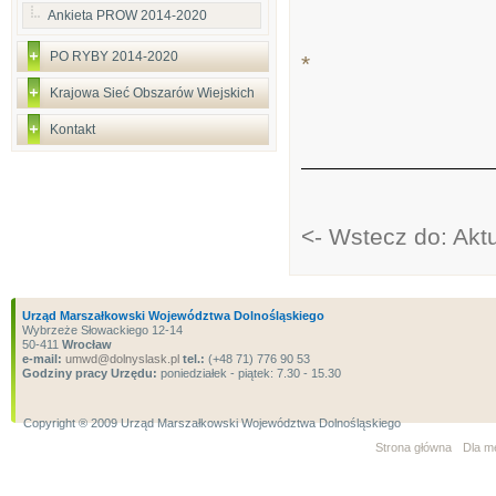
Ankieta PROW 2014-2020
PO RYBY 2014-2020
*
Krajowa Sieć Obszarów Wiejskich
Kontakt
<- Wstecz do: Ak
Urząd Marszałkowski Województwa Dolnośląskiego
Wybrzeże Słowackiego 12-14
50-411
Wrocław
e-mail:
umwd@dolnyslask.pl
tel.:
(+48 71) 776 90 53
Godziny pracy Urzędu:
poniedziałek - piątek: 7.30 - 15.30
Copyright ® 2009 Urząd Marszałkowski Województwa Dolnośląskiego
Strona główna
Dla m