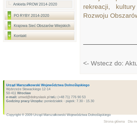
Ankieta PROW 2014-2020
rekreacji, kultu
Rozwoju Obszarów 
PO RYBY 2014-2020
Krajowa Sieć Obszarów Wiejskich
Kontakt
<- Wstecz do: Ak
Urząd Marszałkowski Województwa Dolnośląskiego
Wybrzeże Słowackiego 12-14
50-411
Wrocław
e-mail:
umwd@dolnyslask.pl
tel.:
(+48 71) 776 90 53
Godziny pracy Urzędu:
poniedziałek - piątek: 7.30 - 15.30
Copyright ® 2009 Urząd Marszałkowski Województwa Dolnośląskiego
Strona główna
Dla m