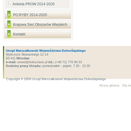
Ankieta PROW 2014-2020
PO RYBY 2014-2020
Krajowa Sieć Obszarów Wiejskich
Kontakt
Urząd Marszałkowski Województwa Dolnośląskiego
Wybrzeże Słowackiego 12-14
50-411
Wrocław
e-mail:
umwd@dolnyslask.pl
tel.:
(+48 71) 776 90 53
Godziny pracy Urzędu:
poniedziałek - piątek: 7.30 - 15.30
Copyright ® 2009 Urząd Marszałkowski Województwa Dolnośląskiego
Strona główna
Dla m