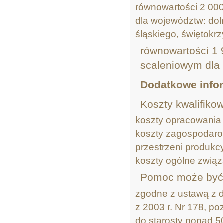
równowartości 2 00
dla województw: dol
śląskiego, świętokrz
równowartości 1 
scaleniowym dla
Dodatkowe infor
Koszty kwalifiko
koszty opracowania 
koszty zagospodaro
przestrzeni produkcy
koszty ogólne związ
Pomoc może być 
zgodne z ustawą z d
z 2003 r. Nr 178, p
do starosty ponad 5