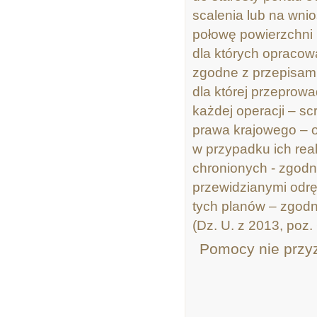
scalenia lub na wnio
połowę powierzchni 
dla których opracow
zgodne z przepisami
dla której przeprow
każdej operacji – s
prawa krajowego – 
w przypadku ich rea
chronionych - zgodn
przewidzianymi odrę
tych planów – zgodn
(Dz. U. z 2013, poz.
Pomocy nie przyzn