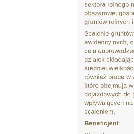
sektora rolnego 
obszarowej gospo
gruntów rolnych i
Scalenie gruntów
ewidencyjnych, o
celu doprowadzen
działek składają
średniej wielkoś
również prace w 
które obejmują w
dojazdowych do g
wpływających na
scaleniem.
Beneficjent