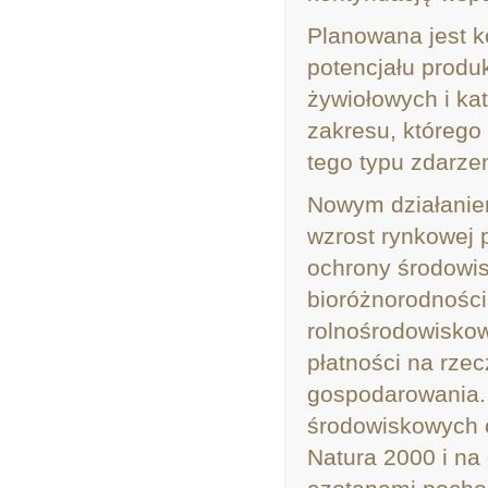
Planowana jest k
potencjału produ
żywiołowych i ka
zakresu, którego
tego typu zdarze
Nowym działani
wzrost rynkowej 
ochrony środowis
bioróżnorodnośc
rolnośrodowiskow
płatności na rze
gospodarowania. 
środowiskowych 
Natura 2000 i n