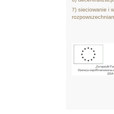
7) sieciowanie i
rozpowszechniani