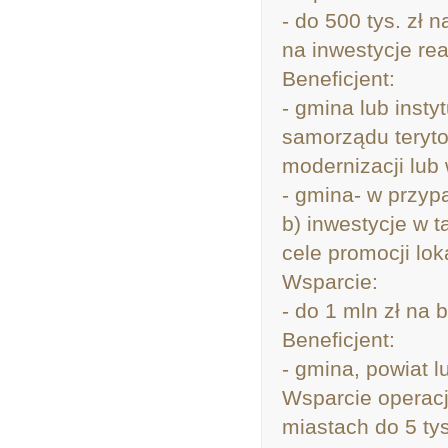
- do 500 tys. zł 
na inwestycje re
Beneficjent:
- gmina lub insty
samorządu teryto
modernizacji lub
- gmina- w przypa
b) inwestycje w 
cele promocji lo
Wsparcie:
- do 1 mln zł na 
Beneficjent:
- gmina, powiat l
Wsparcie operacj
miastach do 5 ty