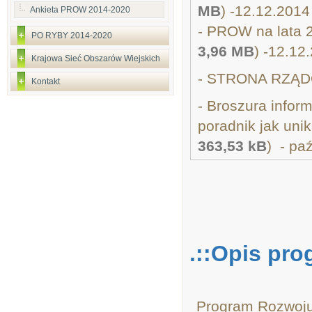
MB
) -12.12.2014
Ankieta PROW 2014-2020
- PROW na lata 
PO RYBY 2014-2020
3,96 MB
) -12.12
Krajowa Sieć Obszarów Wiejskich
- STRONA RZĄD
Kontakt
- Broszura info
poradnik jak uni
363,53 kB
) - pa
.::Opis pro
Program Rozwoju