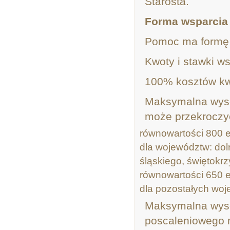
Starosta.
Forma wsparcia
Pomoc ma formę r
Kwoty i stawki ws
100% kosztów kwa
Maksymalna wyso
może przekroczy
równowartości 800 
dla województw: dol
śląskiego, świętokrz
równowartości 650 
dla pozostałych woj
Maksymalna wys
poscaleniowego 