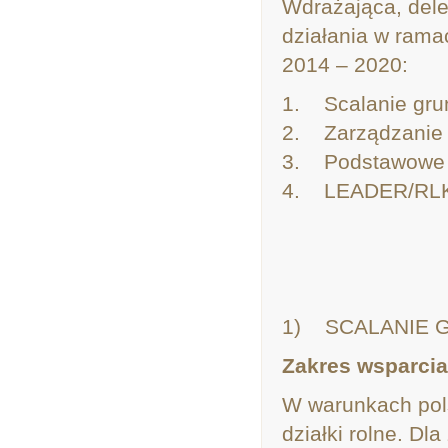
Wdrażająca, dele
działania w ram
2014 – 2020:
1. Scalanie gru
2. Zarządzanie
3. Podstawowe u
4. LEADER/RLKS 
1) SCALANIE 
Zakres wsparcia
W warunkach pols
działki rolne. Dl