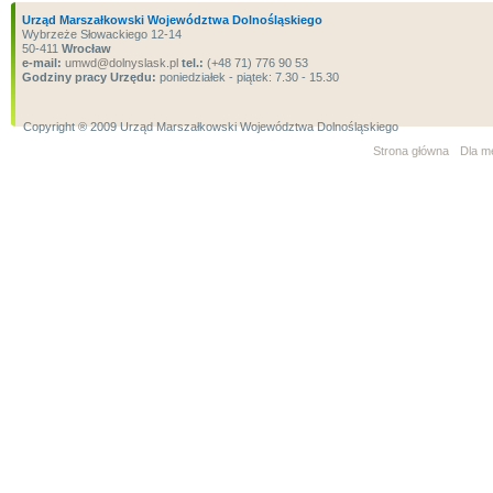
Urząd Marszałkowski Województwa Dolnośląskiego
Wybrzeże Słowackiego 12-14
50-411
Wrocław
e-mail:
umwd@dolnyslask.pl
tel.:
(+48 71) 776 90 53
Godziny pracy Urzędu:
poniedziałek - piątek: 7.30 - 15.30
Copyright ® 2009 Urząd Marszałkowski Województwa Dolnośląskiego
Strona główna
Dla m